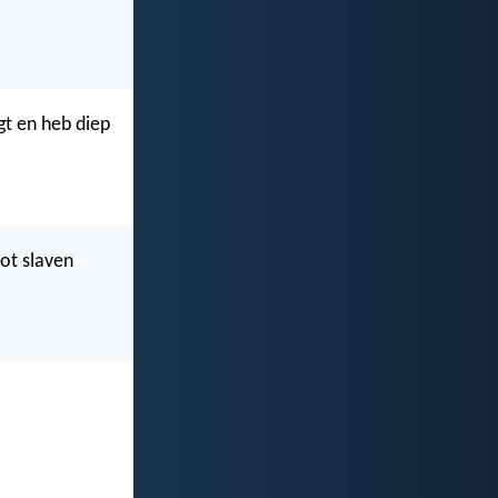
gt en heb diep
tot slaven