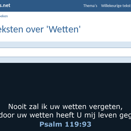
s.net
Thema's
Willekeurige tekst
oeken
eksten over 'Wetten'