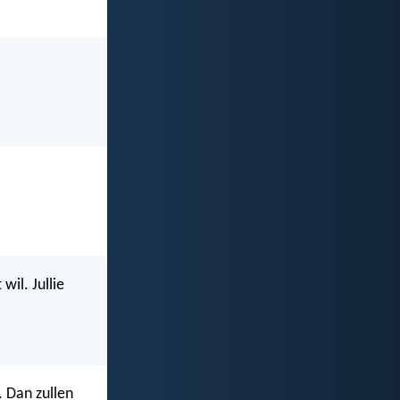
wil. Jullie
. Dan zullen