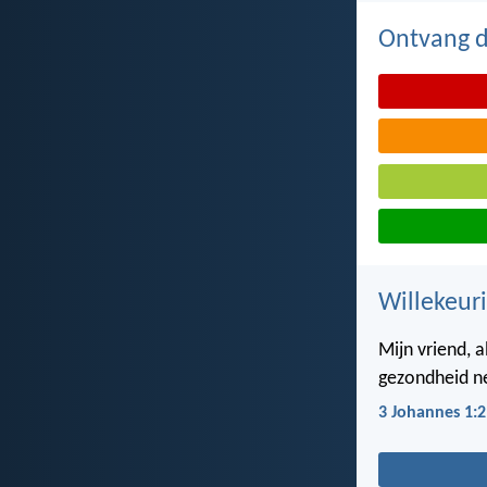
Ontvang de
Willekeuri
Mijn vriend, a
gezondheid ne
3 Johannes 1:2