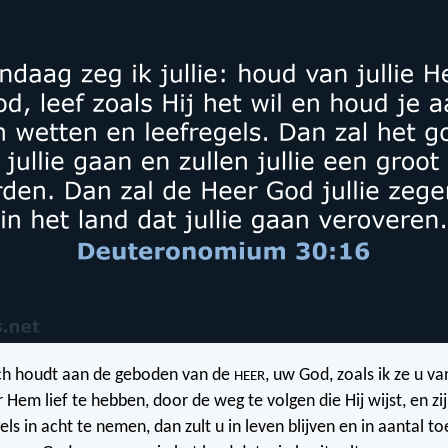
ch houdt aan de geboden van de
, uw God, zoals ik ze u v
HEER
 Hem lief te hebben, door de weg te volgen die Hij wijst, en zi
els in acht te nemen, dan zult u in leven blijven en in aantal 