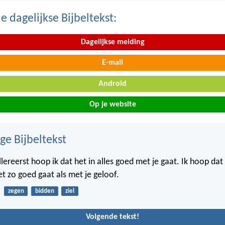
 dagelijkse Bijbeltekst:
Dagelijkse melding
E-mail
Android
Op je website
ge Bijbeltekst
llereerst hoop ik dat het in alles goed met je gaat. Ik hoop dat
t zo goed gaat als met je geloof.
zegen
bidden
ziel
Volgende tekst!