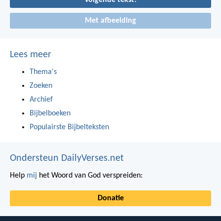
Volgende tekst!
Met afbeelding
Lees meer
Thema's
Zoeken
Archief
Bijbelboeken
Populairste Bijbelteksten
Ondersteun DailyVerses.net
Help
mij
het Woord van God verspreiden:
Donatie