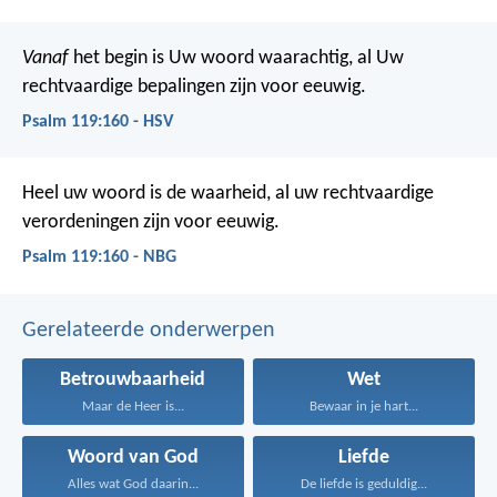
Vanaf
het begin is Uw woord waarachtig,
al Uw
rechtvaardige bepalingen zijn voor eeuwig.
Psalm 119:160 - HSV
Heel uw woord is de waarheid,
al uw rechtvaardige
verordeningen zijn voor eeuwig.
Psalm 119:160 - NBG
Gerelateerde onderwerpen
Betrouwbaarheid
Wet
Maar de Heer is...
Bewaar in je hart...
Woord van God
Liefde
Alles wat God daarin...
De liefde is geduldig...