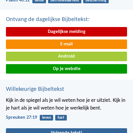
Psalm 40:12
liefde
betrouwbaarheid
bescherming
Ontvang de dagelijkse Bijbeltekst:
Dagelijkse melding
E-mail
Android
Op je website
Willekeurige Bijbeltekst
Kijk in de spiegel als je wil weten hoe je er uitziet.
Kijk in
je hart als je wil weten hoe je werkelijk bent.
Spreuken 27:19
leven
hart