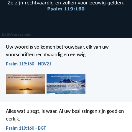
Uw woord is volkomen betrouwbaar,
elk van uw
voorschriften rechtvaardig en eeuwig.
Psalm 119:160 - NBV21
Alles wat u zegt, is waar.
Al uw beslissingen zijn goed en
eerlijk.
Psalm 119:160 - BGT