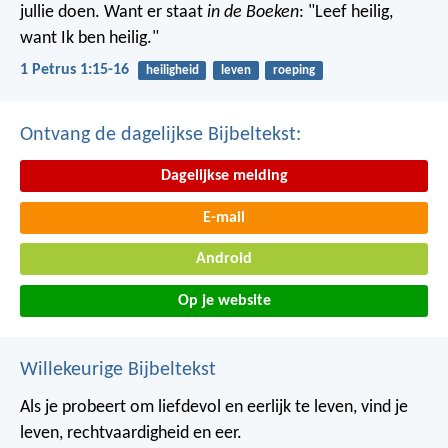
jullie doen. Want er staat
in de Boeken
: "Leef heilig,
want Ik ben heilig."
1 Petrus 1:15-16
heiligheid
leven
roeping
Ontvang de dagelijkse Bijbeltekst:
Dagelijkse melding
E-mail
Android
Op je website
Willekeurige Bijbeltekst
Als je probeert om liefdevol en eerlijk te leven,
vind je
leven, rechtvaardigheid en eer.