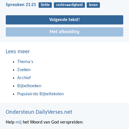
Spreuken 21:21
liefde
rechtvaardigheid
leven
Volgende tekst!
Met afbeelding
Lees meer
Thema's
Zoeken
Archief
Bijbelboeken
Populairste Bijbelteksten
Ondersteun DailyVerses.net
Help
mij
het Woord van God verspreiden: