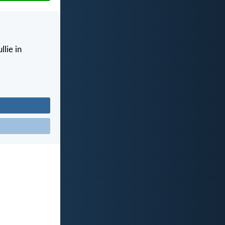
llie in