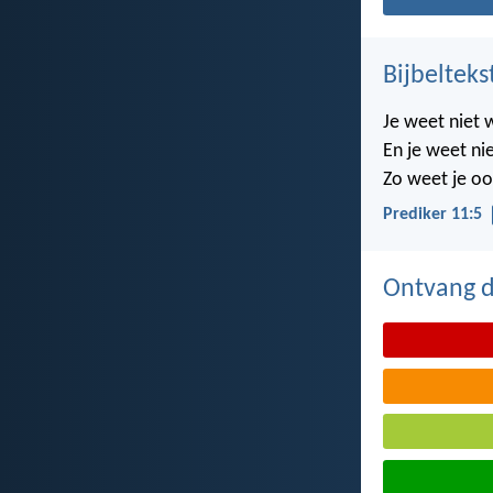
Bijbelteks
Je weet niet 
En je weet nie
Zo weet je oo
Prediker 11:5
Ontvang de