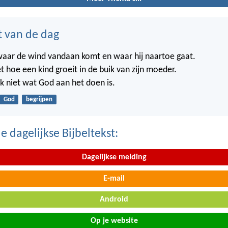
t van de dag
waar de wind vandaan komt en waar hij naartoe gaat.
t hoe een kind groeit in de buik van zijn moeder.
k niet wat God aan het doen is.
God
begrijpen
 dagelijkse Bijbeltekst:
Dagelijkse melding
E-mail
Android
Op je website