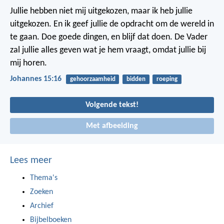
Jullie hebben niet mij uitgekozen, maar ik heb jullie
uitgekozen. En ik geef jullie de opdracht om de wereld in
te gaan. Doe goede dingen, en blijf dat doen. De Vader
zal jullie alles geven wat je hem vraagt, omdat jullie bij
mij horen.
Johannes 15:16
gehoorzaamheid
bidden
roeping
Volgende tekst!
Met afbeelding
Lees meer
Thema's
Zoeken
Archief
Bijbelboeken