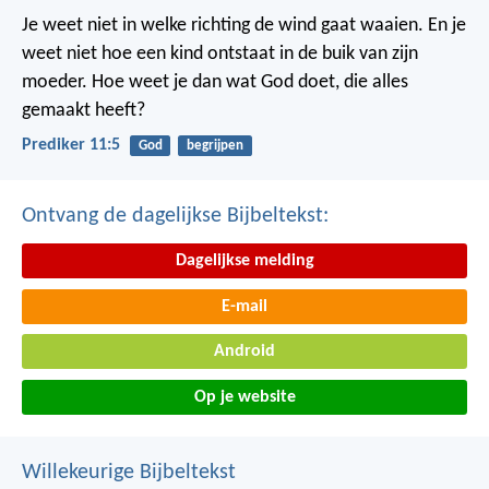
Je weet niet in welke richting de wind gaat waaien. En je
weet niet hoe een kind ontstaat in de buik van zijn
moeder. Hoe weet je dan wat God doet, die alles
gemaakt heeft?
Prediker 11:5
God
begrijpen
Ontvang de dagelijkse Bijbeltekst:
Dagelijkse melding
E-mail
Android
Op je website
Willekeurige Bijbeltekst