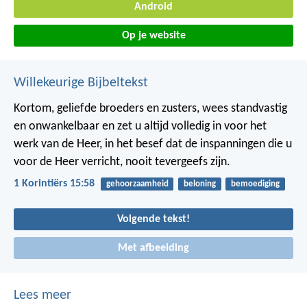
Android
Op je website
Willekeurige Bijbeltekst
Kortom, geliefde broeders en zusters, wees standvastig
en onwankelbaar en zet u altijd volledig in voor het
werk van de Heer, in het besef dat de inspanningen die u
voor de Heer verricht, nooit tevergeefs zijn.
1 Korintiërs 15:58
gehoorzaamheid
beloning
bemoediging
Volgende tekst!
Met afbeelding
Lees meer