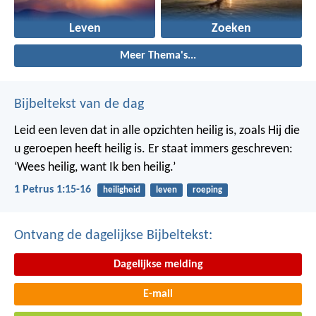
Leven
Zoeken
Meer Thema's...
Bijbeltekst van de dag
Leid een leven dat in alle opzichten heilig is, zoals Hij die
u geroepen heeft heilig is. Er staat immers geschreven:
‘Wees heilig, want Ik ben heilig.’
1 Petrus 1:15-16
heiligheid
leven
roeping
Ontvang de dagelijkse Bijbeltekst:
Dagelijkse melding
E-mail