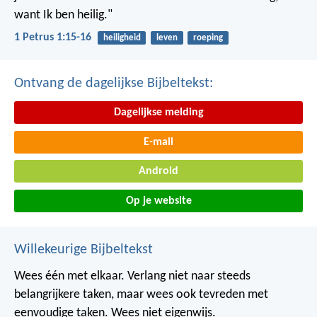
want Ik ben heilig."
1 Petrus 1:15-16
heiligheid
leven
roeping
Ontvang de dagelijkse Bijbeltekst:
Dagelijkse melding
E-mail
Android
Op je website
Willekeurige Bijbeltekst
Wees één met elkaar. Verlang niet naar steeds
belangrijkere taken, maar wees ook tevreden met
eenvoudige taken. Wees niet eigenwijs.