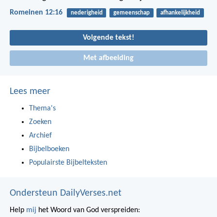
Romeinen 12:16
nederigheid
gemeenschap
afhankelijkheid
Volgende tekst!
Met afbeelding
Lees meer
Thema's
Zoeken
Archief
Bijbelboeken
Populairste Bijbelteksten
Ondersteun DailyVerses.net
Help
mij
het Woord van God verspreiden: