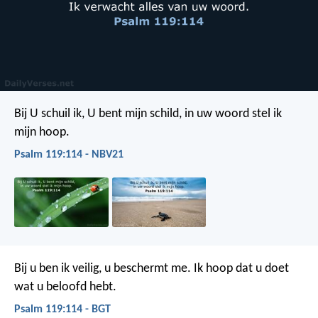
Bij U schuil ik, U bent mijn schild,
in uw woord stel ik
mijn hoop.
Psalm 119:114 - NBV21
Bij u ben ik veilig, u beschermt me.
Ik hoop dat u doet
wat u beloofd hebt.
Psalm 119:114 - BGT