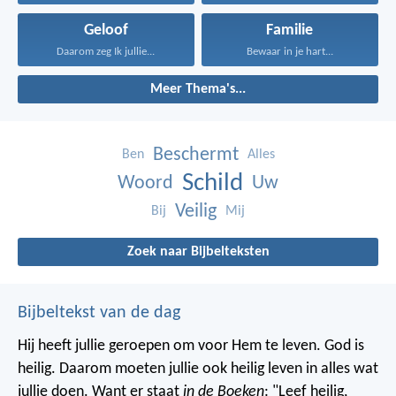
Geloof
Familie
Daarom zeg Ik jullie...
Bewaar in je hart...
Meer Thema's...
Beschermt
Ben
Alles
Schild
Woord
Uw
Veilig
Bij
Mij
Zoek naar Bijbelteksten
Bijbeltekst van de dag
Hij heeft jullie geroepen om voor Hem te leven. God is
heilig. Daarom moeten jullie ook heilig leven in alles wat
jullie doen. Want er staat
in de Boeken
: "Leef heilig,