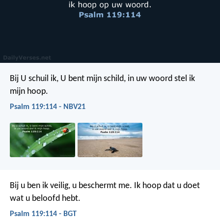
Bij U schuil ik, U bent mijn schild,
in uw woord stel ik
mijn hoop.
Psalm 119:114 - NBV21
Bij u ben ik veilig, u beschermt me.
Ik hoop dat u doet
wat u beloofd hebt.
Psalm 119:114 - BGT