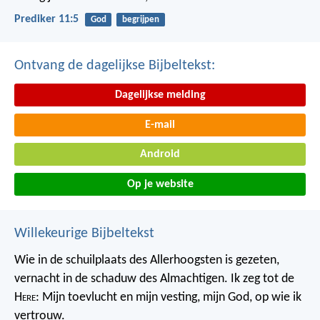
Prediker 11:5
God
begrijpen
Ontvang de dagelijkse Bijbeltekst:
Dagelijkse melding
E-mail
Android
Op je website
Willekeurige Bijbeltekst
Wie in de schuilplaats des Allerhoogsten is gezeten,
vernacht in de schaduw des Almachtigen.
Ik zeg tot de
H
ere
: Mijn toevlucht en mijn vesting,
mijn God, op wie ik
vertrouw.