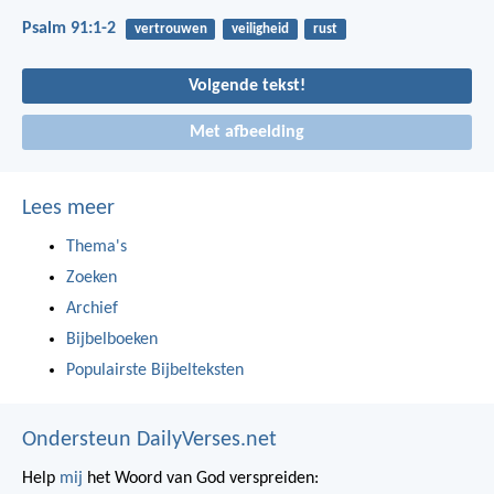
Psalm 91:1-2
vertrouwen
veiligheid
rust
Volgende tekst!
Met afbeelding
Lees meer
Thema's
Zoeken
Archief
Bijbelboeken
Populairste Bijbelteksten
Ondersteun DailyVerses.net
Help
mij
het Woord van God verspreiden: