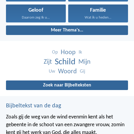
Geloof
Familie
Daarom zeg Ik u...
Wat ik u heden...
Meer Thema's...
Hoop
Op
Ik
Schild
Zijt
Mijn
Woord
Uw
Gij
Zoek naar Bijbelteksten
Bijbeltekst van de dag
Zoals gij de weg van de wind evenmin kent als het
gebeente in de schoot van een zwangere vrouw, zomin
kent gij het werk van God, die alles maakt.