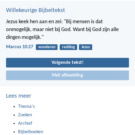
Willekeurige Bijbeltekst
Jezus keek hen aan en zei: "Bij mensen is dat
onmogelijk, maar niet bij God. Want bij God zijn alle
dingen mogelijk."
Marcus 10:27
wonderen
redding
Jezus
Volgende tekst!
Met afbeelding
Lees meer
Thema's
Zoeken
Archief
Bijbelboeken