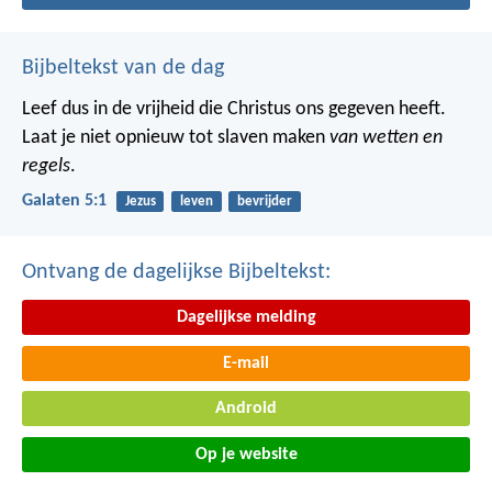
Bijbeltekst van de dag
Leef dus in de vrijheid die Christus ons gegeven heeft.
Laat je niet opnieuw tot slaven maken
van wetten en
regels
.
Galaten 5:1
Jezus
leven
bevrijder
Ontvang de dagelijkse Bijbeltekst:
Dagelijkse melding
E-mail
Android
Op je website