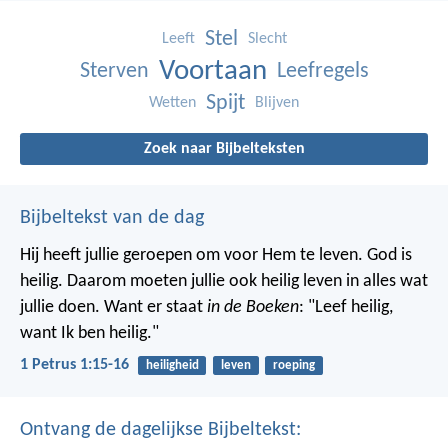
Stel
Leeft
Slecht
Voortaan
Sterven
Leefregels
Spijt
Wetten
Blijven
Zoek naar Bijbelteksten
Bijbeltekst van de dag
Hij heeft jullie geroepen om voor Hem te leven. God is
heilig. Daarom moeten jullie ook heilig leven in alles wat
jullie doen. Want er staat
in de Boeken
: "Leef heilig,
want Ik ben heilig."
1 Petrus 1:15-16
heiligheid
leven
roeping
Ontvang de dagelijkse Bijbeltekst: