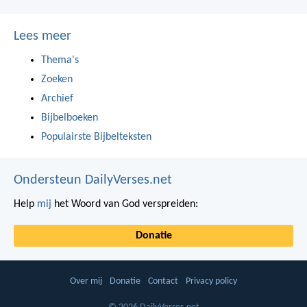
Lees meer
Thema's
Zoeken
Archief
Bijbelboeken
Populairste Bijbelteksten
Ondersteun DailyVerses.net
Help
mij
het Woord van God verspreiden:
Donatie
Over mij
Donatie
Contact
Privacy policy