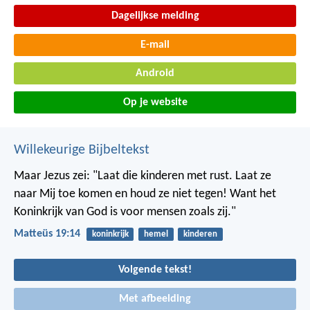
Dagelijkse melding
E-mail
Android
Op je website
Willekeurige Bijbeltekst
Maar Jezus zei: "Laat die kinderen met rust. Laat ze
naar Mij toe komen en houd ze niet tegen! Want het
Koninkrijk van God is voor mensen zoals zij."
Matteüs 19:14
koninkrijk
hemel
kinderen
Volgende tekst!
Met afbeelding