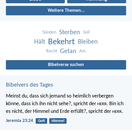
Weitere Themen...
Sterben
Sünden
Soll
Bekehrt
Hält
Bleiben
Getan
Recht
Am
Bibelverse suchen
Bibelvers des Tages
Meinst du, dass sich jemand so heimlich verbergen
könne, dass ich ihn nicht sehe?, spricht der
. Bin ich
HERR
es nicht, der Himmel und Erde erfüllt?, spricht der
.
HERR
Jeremia 23:24
Gott
Himmel