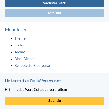
Nächster Vers!
Mit Bild
Mehr lesen
Themen
Suche
Archiv
Bibel Bücher
Beliebteste Bibelverse
Unterstütze DailyVerses.net
Hilf
mir
, das Wort Gottes zu verbreiten:
Spende