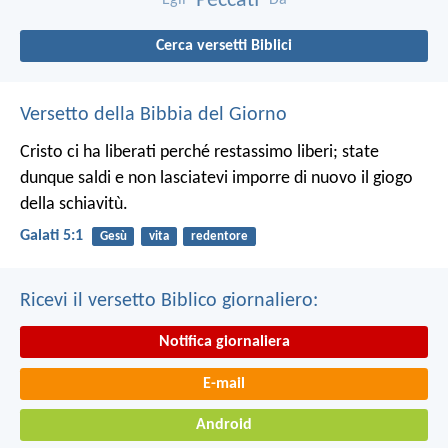
Peccati
Cerca versetti Biblici
Versetto della Bibbia del Giorno
Cristo ci ha liberati perché restassimo liberi; state
dunque saldi e non lasciatevi imporre di nuovo il giogo
della schiavitù.
Galati 5:1
Gesù
vita
redentore
Ricevi il versetto Biblico giornaliero:
Notifica giornaliera
E-mail
Android