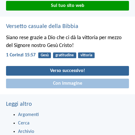
Sul tuo sito web
Versetto casuale della Bibbia
Siano rese grazie a Dio che ci dà la vittoria per mezzo
del Signore nostro Gesù Cristo!
1 Corinzi 15:57
Gesù
gratitudine
vittoria
Verso successivo!
Con immagine
Leggi altro
Argomenti
Cerca
Archivio