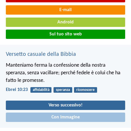
E-mail
Android
Sul tuo sito web
Versetto casuale della Bibbia
Manteniamo ferma la confessione della nostra
speranza, senza vacillare; perché fedele è colui che ha
fatto le promesse.
Ebrei 10:23
affidabilità
speranza
riconoscere
Verso successivo!
Con immagine