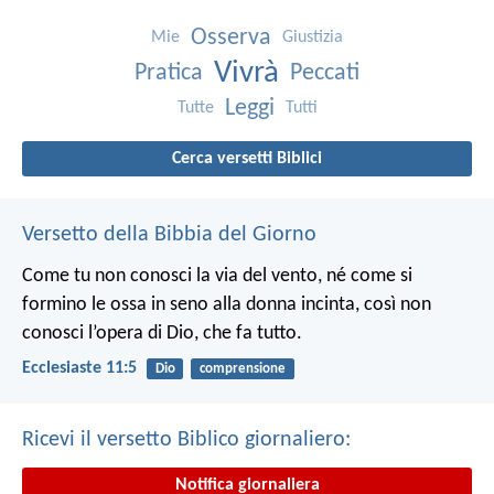
Osserva
Mie
Giustizia
Vivrà
Pratica
Peccati
Leggi
Tutte
Tutti
Cerca versetti Biblici
Versetto della Bibbia del Giorno
Come tu non conosci la via del vento, né come si
formino le ossa in seno alla donna incinta, così non
conosci l’opera di Dio, che fa tutto.
Ecclesiaste 11:5
Dio
comprensione
Ricevi il versetto Biblico giornaliero:
Notifica giornaliera