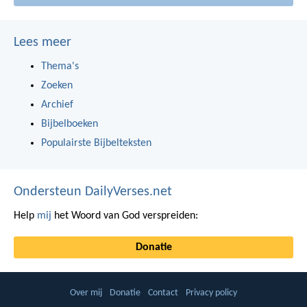
Lees meer
Thema's
Zoeken
Archief
Bijbelboeken
Populairste Bijbelteksten
Ondersteun DailyVerses.net
Help
mij
het Woord van God verspreiden:
Donatie
Over mij
Donatie
Contact
Privacy policy