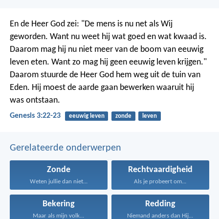
En de Heer God zei: "De mens is nu net als Wij
geworden. Want nu weet hij wat goed en wat kwaad is.
Daarom mag hij nu niet meer van de boom van eeuwig
leven eten. Want zo mag hij geen eeuwig leven krijgen."
Daarom stuurde de Heer God hem weg uit de tuin van
Eden. Hij moest de aarde gaan bewerken waaruit hij
was ontstaan.
Genesis 3:22-23
eeuwig leven
zonde
leven
Gerelateerde onderwerpen
Zonde
Rechtvaardigheid
Weten jullie dan niet...
Als je probeert om...
Bekering
Redding
Maar als mijn volk...
Niemand anders dan Hij...