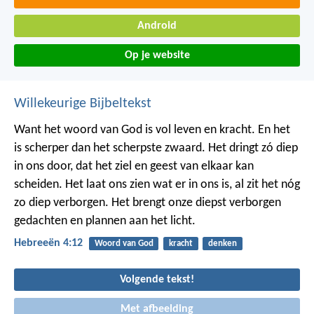
Android
Op je website
Willekeurige Bijbeltekst
Want het woord van God is vol leven en kracht. En het
is scherper dan het scherpste zwaard. Het dringt zó diep
in ons door, dat het ziel en geest van elkaar kan
scheiden. Het laat ons zien wat er in ons is, al zit het nóg
zo diep verborgen. Het brengt onze diepst verborgen
gedachten en plannen aan het licht.
Hebreeën 4:12
Woord van God
kracht
denken
Volgende tekst!
Met afbeelding