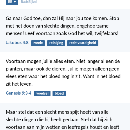
BB
BasisBijbel
Ga naar God toe, dan zal Hij naar jou toe komen. Stop
met het doen van slechte dingen, ongehoorzame
mensen! Leef voortaan zoals God het wil, twijfelaars!
Jakobus 4:8
zonde
reiniging
rechtvaardigheid
Voortaan mogen jullie alles eten. Niet langer alleen de
planten, maar ook de dieren. Jullie mogen alleen geen
vlees eten waar het bloed nog in zit. Want in het bloed
zit het leven.
Genesis 9:3-4
voedsel
bloed
Maar stel dat een slecht mens spijt heeft van alle
slechte dingen die hij heeft gedaan. Stel dat hij zich
voortaan aan mijn wetten en leefregels houdt en leeft