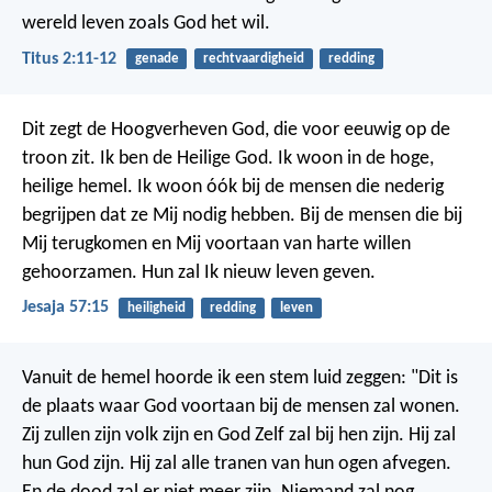
wereld leven zoals God het wil.
Titus 2:11-12
genade
rechtvaardigheid
redding
Dit zegt de Hoogverheven God,
die voor eeuwig op de
troon zit.
Ik ben de Heilige God.
Ik woon in de hoge,
heilige hemel.
Ik woon óók bij de mensen die nederig
begrijpen dat ze Mij nodig hebben.
Bij de mensen die bij
Mij terugkomen en Mij voortaan van harte willen
gehoorzamen.
Hun zal Ik nieuw leven geven.
Jesaja 57:15
heiligheid
redding
leven
Vanuit de hemel hoorde ik een stem luid zeggen: "Dit is
de plaats waar God voortaan bij de mensen zal wonen.
Zij zullen zijn volk zijn en God Zelf zal bij hen zijn. Hij zal
hun God zijn. Hij zal alle tranen van hun ogen afvegen.