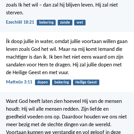
zoals Ik het wil – dan zal hij blijven leven. Hij zal niet
sterven.
Ezechiël 18:21
bekering
zonde
wet
Ík doop jullie in water, omdat jullie voortaan willen gaan
leven zoals God het wil. Maar na mij komt Iemand die
machtiger is dan ik. Ik ben het niet eens waard om zijn
sandalen voor Hem te dragen. Híj zal jullie dopen met
de Heilige Geest en met vuur.
Matteüs 3:11
dopen
bekering
Heilige Geest
Want God heeft laten zien hoeveel Hij van de mensen
houdt: Hij wil alle mensen redden. Zijn liefde en
goedheid voeden ons op. Daardoor houden we ons niet
meer bezig met de slechte dingen van de wereld.
Voortaan kunnen we verstandig en vol geloof in deze