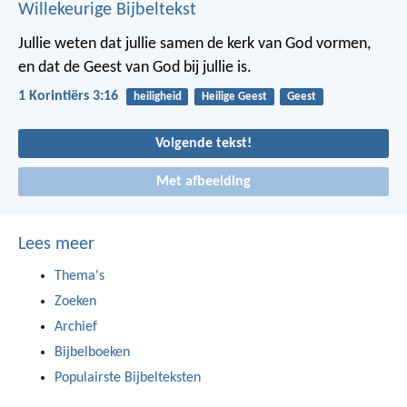
Willekeurige Bijbeltekst
Jullie weten dat jullie samen de kerk van God vormen,
en dat de Geest van God bij jullie is.
1 Korintiërs 3:16
heiligheid
Heilige Geest
Geest
Volgende tekst!
Met afbeelding
Lees meer
Thema's
Zoeken
Archief
Bijbelboeken
Populairste Bijbelteksten