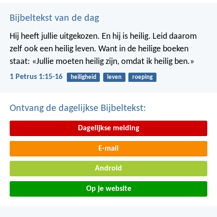
Bijbeltekst van de dag
Hij heeft jullie uitgekozen. En hij is heilig. Leid daarom
zelf ook een heilig leven. Want in de heilige boeken
staat: «Jullie moeten heilig zijn, omdat ik heilig ben.»
1 Petrus 1:15-16
heiligheid
leven
roeping
Ontvang de dagelijkse Bijbeltekst:
Dagelijkse melding
E-mail
Android
Op je website