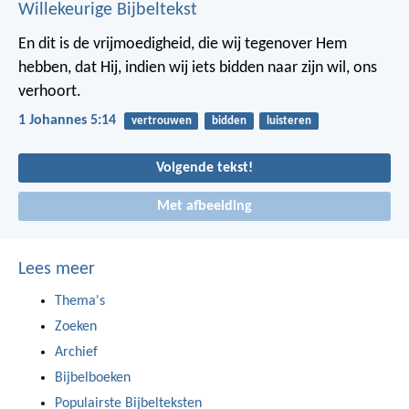
Willekeurige Bijbeltekst
En dit is de vrijmoedigheid, die wij tegenover Hem
hebben, dat Hij, indien wij iets bidden naar zijn wil, ons
verhoort.
1 Johannes 5:14
vertrouwen
bidden
luisteren
Volgende tekst!
Met afbeelding
Lees meer
Thema's
Zoeken
Archief
Bijbelboeken
Populairste Bijbelteksten