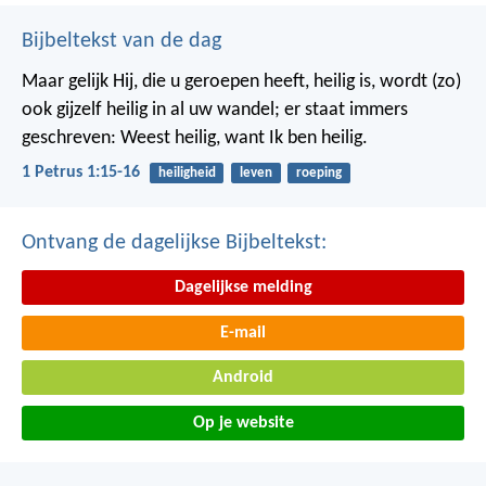
Bijbeltekst van de dag
Maar gelijk Hij, die u geroepen heeft, heilig is, wordt (zo)
ook gijzelf heilig in al uw wandel; er staat immers
geschreven: Weest heilig, want Ik ben heilig.
1 Petrus 1:15-16
heiligheid
leven
roeping
Ontvang de dagelijkse Bijbeltekst:
Dagelijkse melding
E-mail
Android
Op je website