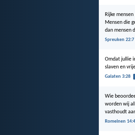
Rijke mensen
Mensen die ge
dan mensen di
Spreuken 22:7
Omdat jullie 
slaven en vri
Galaten 3:28
Wie beoordeel
worden wij al
vasthoudt aan
Romeinen 14: