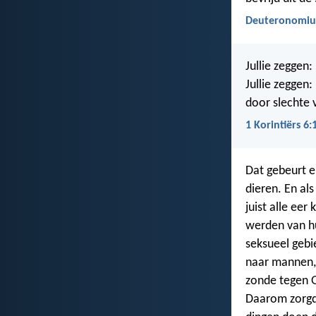
Deuteronomiu
Jullie zeggen:
Jullie zeggen
door slechte 
1 Korintiërs 6:
Dat gebeurt e
dieren. En al
juist alle eer
werden van hu
seksueel geb
naar mannen, 
zonde tegen 
Daarom zorgde