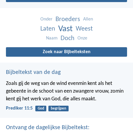
Broeders
Onder
Allen
Vast
Laten
Weest
Doch
Naam
Onze
Zoek naar Bijbelteksten
Bijbeltekst van de dag
Zoals gij de weg van de wind evenmin kent als het
gebeente in de schoot van een zwangere vrouw, zomin
kent gij het werk van God, die alles maakt.
Prediker 11:5
God
begrijpen
Ontvang de dagelijkse Bijbeltekst: