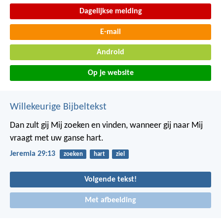
Dagelijkse melding
E-mail
Android
Op je website
Willekeurige Bijbeltekst
Dan zult gij Mij zoeken en vinden, wanneer gij naar Mij
vraagt met uw ganse hart.
Jeremia 29:13
zoeken
hart
ziel
Volgende tekst!
Met afbeelding