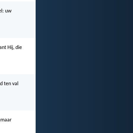
el: uw
t Hij, die
d ten val
, maar