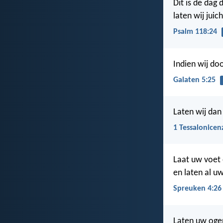
Dit is de dag 
laten wij jui
Psalm 118:24
Indien wij do
Galaten 5:25
Laten wij dan
1 Tessalonicen
Laat uw voet 
en laten al uw
Spreuken 4:26
Laten uw oge