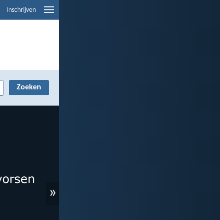
Inschrijven
»