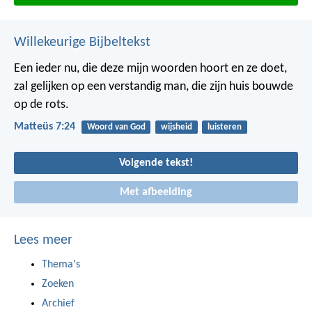
Willekeurige Bijbeltekst
Een ieder nu, die deze mijn woorden hoort en ze doet,
zal gelijken op een verstandig man, die zijn huis bouwde
op de rots.
Matteüs 7:24
Woord van God
wijsheid
luisteren
Volgende tekst!
Met afbeelding
Lees meer
Thema's
Zoeken
Archief