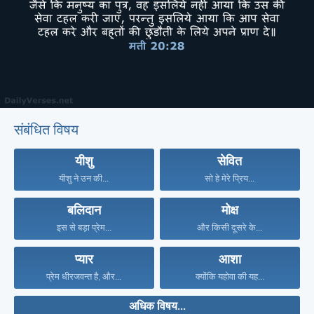
संबंधित विषय
यीशु
सेवित
यीशु ने उन की...
सो हे मेरे प्रिय...
बलिदान
मोक्ष
इस से बड़ा प्रेम...
और किसी दूसरे के...
प्यार
आशा
प्रेम धीरजवन्त है, और...
क्योंकि यहोवा की यह...
अधिक विषय...