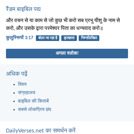
रैंडम बाइबिल पद्य
और वचन से या काम से जो कुछ भी करो सब प्रभु यीशु के नाम से
करो, और उसके द्वारा परमेश्वर पिता का धन्यवाद करो॥
कुलुस्सियों 3:17
बोला जा रहा है
कृतज्ञता
निम्नलिखित
अगला श्लोक!
अधिक पढ़ें
विषय
संग्रहालय
बाइबिल की किताबें
सबसे लोकप्रिय छंद
DailyVerses.net का समर्थन करें