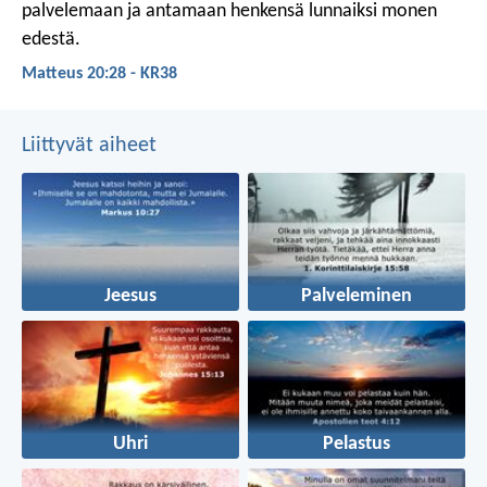
palvelemaan ja antamaan henkensä lunnaiksi monen
edestä.
Matteus 20:28 - KR38
Liittyvät aiheet
Jeesus
Palveleminen
Uhri
Pelastus