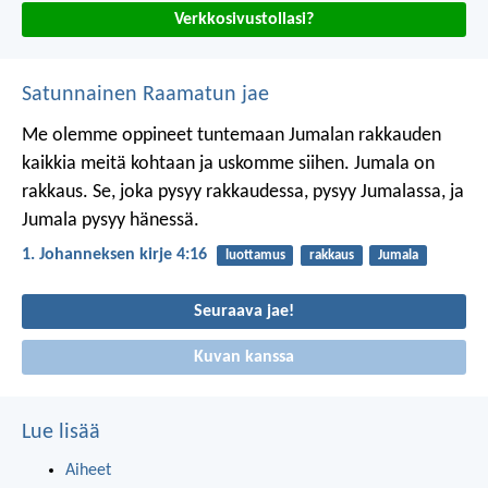
Verkkosivustollasi?
Satunnainen Raamatun jae
Me olemme oppineet tuntemaan Jumalan rakkauden
kaikkia meitä kohtaan ja uskomme siihen. Jumala on
rakkaus. Se, joka pysyy rakkaudessa, pysyy Jumalassa, ja
Jumala pysyy hänessä.
1. Johanneksen kirje 4:16
luottamus
rakkaus
Jumala
Seuraava jae!
Kuvan kanssa
Lue lisää
Aiheet