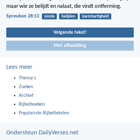
maar wie ze belijdt en nalaat, die vindt ontferming.
Spreuken 28:13
zonde
belijden
barmhartigheid
Volgende tekst!
Met afbeelding
Lees meer
Thema's
Zoeken
Archief
Bijbelboeken
Populairste Bijbelteksten
Ondersteun DailyVerses.net