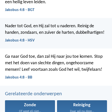
een heilig leven leiden.
Jakobus 4:8 - BGT
Nader tot God, en Hij zal tot u naderen. Reinig de
handen, zondaars, en zuiver de harten, dubbelhartigen!
Jakobus 4:8 - HSV
Ga naar God toe, dan zal Hij naar jou toe komen. Stop
met het doen van slechte dingen, ongehoorzame
mensen! Leef voortaan zoals God het wil, twijfelaars!
Jakobus 4:8 - BB
Gerelateerde onderwerpen
Zonde
Reiniging
Of weet gij niet...
Daar wij nu deze...