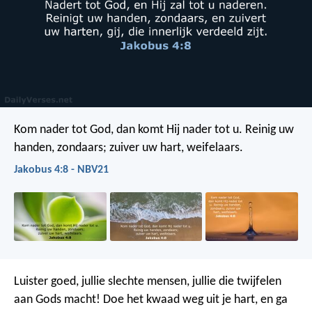
Kom nader tot God, dan komt Hij nader tot u. Reinig uw
handen, zondaars; zuiver uw hart, weifelaars.
Jakobus 4:8 - NBV21
Luister goed, jullie slechte mensen, jullie die twijfelen
aan Gods macht! Doe het kwaad weg uit je hart, en ga