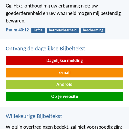
Gij, H
ere
, onthoud mij uw erbarming niet;
uw
goedertierenheid en uw waarheid
mogen mij bestendig
bewaren.
Psalm 40:12
liefde
betrouwbaarheid
bescherming
Ontvang de dagelijkse Bijbeltekst:
Dagelijkse melding
E-mail
Android
Op je website
Willekeurige Bijbeltekst
Wie zijn overtredingen bedekt, zal niet voorspoedig zijn;