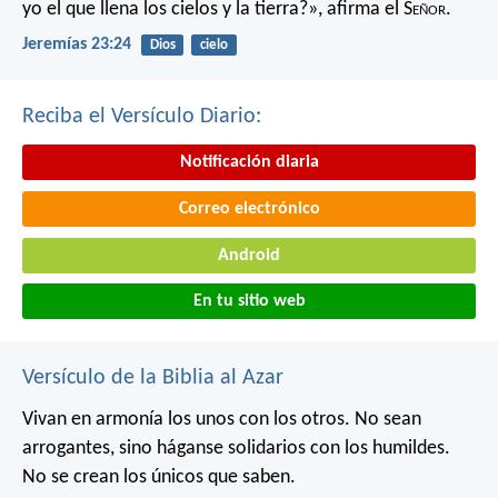
yo el que llena los cielos y la tierra?»,
afirma el S
eñor
.
Jeremías 23:24
Dios
cielo
Reciba el Versículo Diario:
Notificación diaria
Correo electrónico
Android
En tu sitio web
Versículo de la Biblia al Azar
Vivan en armonía los unos con los otros. No sean
arrogantes, sino háganse solidarios con los humildes.
No se crean los únicos que saben.