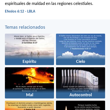
espirituales de maldad en las regiones celestiales.
Efesios 6:12 - LBLA
Temas relacionados
Espíritu
Cielo
Mal
Autocontrol