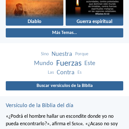
Diablo
Guerra espiritual
Más Temas...
Nuestra
Sino
Porque
Fuerzas
Mundo
Este
Contra
Las
Es
Buscar versículos de la Biblia
Versículo de la Biblia del día
«¿Podrá el hombre hallar un escondite
donde yo no
pueda encontrarlo?»,
afirma el S
eñor
.
«¿Acaso no soy