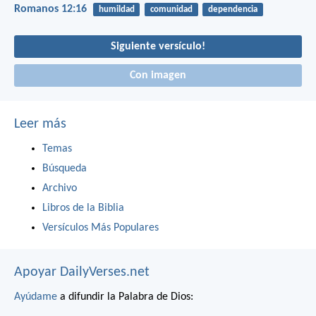
Romanos 12:16
humildad
comunidad
dependencia
Siguiente versículo!
Con imagen
Leer más
Temas
Búsqueda
Archivo
Libros de la Biblia
Versículos Más Populares
Apoyar DailyVerses.net
Ayúdame
a difundir la Palabra de Dios: