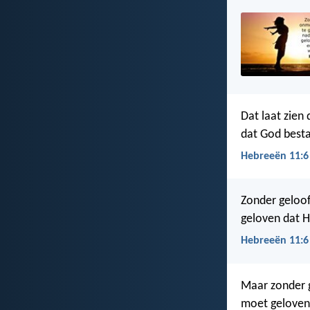
Dat laat zien
dat God bestaa
Hebreeën 11:6
Zonder geloof
geloven dat H
Hebreeën 11:6
Maar zonder g
moet geloven,