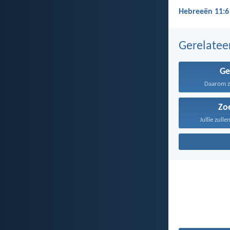
Hebreeën 11:6
Gerelate
Ge
Daarom zeg
Zo
Jullie zulle