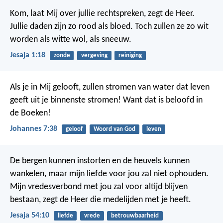
Kom, laat Mij over jullie rechtspreken, zegt de Heer.
Jullie daden zijn zo rood als bloed. Toch zullen ze zo wit
worden als witte wol, als sneeuw.
Jesaja 1:18
zonde
vergeving
reiniging
Als je in Mij gelooft, zullen stromen van water dat leven
geeft uit je binnenste stromen! Want dat is beloofd in
de Boeken!
Johannes 7:38
geloof
Woord van God
leven
De bergen kunnen instorten en de heuvels kunnen
wankelen, maar mijn liefde voor jou zal niet ophouden.
Mijn vredesverbond met jou zal voor altijd blijven
bestaan, zegt de Heer die medelijden met je heeft.
Jesaja 54:10
liefde
vrede
betrouwbaarheid