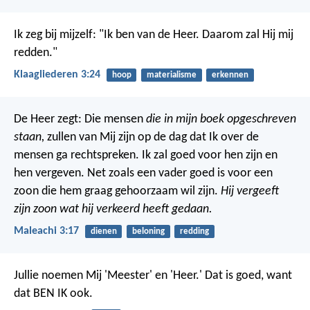
Ik zeg bij mijzelf: "Ik ben van de Heer. Daarom zal Hij mij
redden."
Klaagliederen 3:24
hoop
materialisme
erkennen
De Heer zegt: Die mensen
die in mijn boek opgeschreven
staan,
zullen van Mij zijn op de dag dat Ik over de
mensen ga rechtspreken. Ik zal goed voor hen zijn en
hen vergeven. Net zoals een vader goed is voor een
zoon die hem graag gehoorzaam wil zijn.
Hij vergeeft
zijn zoon wat hij verkeerd heeft gedaan.
Maleachi 3:17
dienen
beloning
redding
Jullie noemen Mij 'Meester' en 'Heer.' Dat is goed, want
dat BEN IK ook.