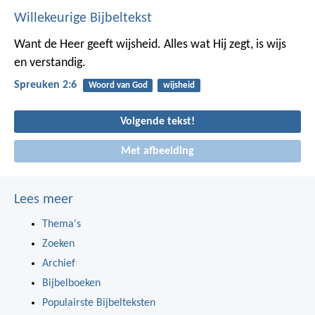
Willekeurige Bijbeltekst
Want de Heer geeft wijsheid.
Alles wat Hij zegt, is wijs
en verstandig.
Spreuken 2:6
Woord van God
wijsheid
Volgende tekst!
Met afbeelding
Lees meer
Thema's
Zoeken
Archief
Bijbelboeken
Populairste Bijbelteksten