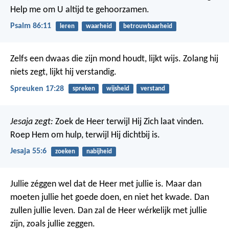
Help me om U altijd te gehoorzamen.
Psalm 86:11
leren
waarheid
betrouwbaarheid
Zelfs een dwaas die zijn mond houdt, lijkt wijs.
Zolang hij
niets zegt, lijkt hij verstandig.
Spreuken 17:28
spreken
wijsheid
verstand
Jesaja zegt:
Zoek de Heer terwijl Hij Zich laat vinden.
Roep Hem om hulp, terwijl Hij dichtbij is.
Jesaja 55:6
zoeken
nabijheid
Jullie zéggen wel dat de Heer met jullie is. Maar dan
moeten jullie het goede doen, en niet het kwade. Dan
zullen jullie leven. Dan zal de Heer wérkelijk met jullie
zijn, zoals jullie zeggen.