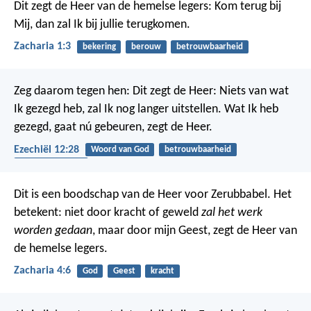
Dit zegt de Heer van de hemelse legers: Kom terug bij
Mij, dan zal Ik bij jullie terugkomen.
Zacharia 1:3
bekering
berouw
betrouwbaarheid
Zeg daarom tegen hen: Dit zegt de Heer: Niets van wat
Ik gezegd heb, zal Ik nog langer uitstellen. Wat Ik heb
gezegd, gaat nú gebeuren, zegt de Heer.
Ezechiël 12:28
Woord van God
betrouwbaarheid
gehoorzaamheid
Dit is een boodschap van de Heer voor Zerubbabel. Het
betekent: niet door kracht of geweld
zal het werk
worden gedaan
, maar door mijn Geest, zegt de Heer van
de hemelse legers.
Zacharia 4:6
God
Geest
kracht