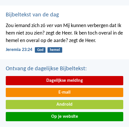
Bijbeltekst van de dag
Zou iemand zich zó
ver van Mij
kunnen verbergen dat Ik
hem niet zou zien? zegt de Heer. Ik ben toch overal in de
hemel en overal op de aarde? zegt de Heer.
Jeremia 23:24
God
hemel
Ontvang de dagelijkse Bijbeltekst:
Dagelijkse melding
E-mail
Android
Op je website