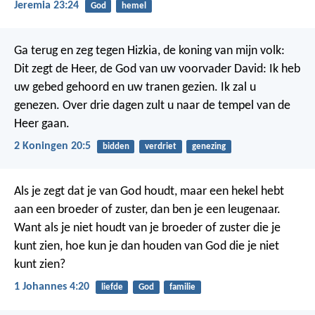
Jeremia 23:24
God
hemel
Ga terug en zeg tegen Hizkia, de koning van mijn volk:
Dit zegt de Heer, de God van uw voorvader David: Ik heb
uw gebed gehoord en uw tranen gezien. Ik zal u
genezen. Over drie dagen zult u naar de tempel van de
Heer gaan.
2 Koningen 20:5
bidden
verdriet
genezing
Als je zegt dat je van God houdt, maar een hekel hebt
aan een broeder of zuster, dan ben je een leugenaar.
Want als je niet houdt van je broeder of zuster die je
kunt zien, hoe kun je dan houden van God die je niet
kunt zien?
1 Johannes 4:20
liefde
God
familie