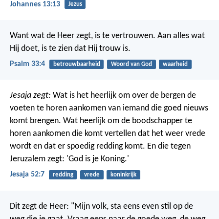
Johannes 13:13
Jezus
Want wat de Heer zegt, is te vertrouwen.
Aan alles wat
Hij doet, is te zien dat Hij trouw is.
Psalm 33:4
betrouwbaarheid
Woord van God
waarheid
Jesaja zegt:
Wat is het heerlijk om over de bergen de
voeten te horen aankomen van iemand die goed nieuws
komt brengen. Wat heerlijk om de boodschapper te
horen aankomen die komt vertellen dat het weer vrede
wordt en dat er spoedig redding komt. En die tegen
Jeruzalem zegt: 'God is je Koning.'
Jesaja 52:7
redding
vrede
koninkrijk
Dit zegt de Heer:
"Mijn volk, sta eens even stil op de