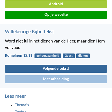
Android
Op je website
Willekeurige Bijbeltekst
Word niet lui in het dienen van de Heer, maar dien Hem
vol vuur.
Romeinen 12:11
gehoorzaamheid
Geest
dienen
Volgende tekst!
Met afbeelding
Lees meer
Thema's