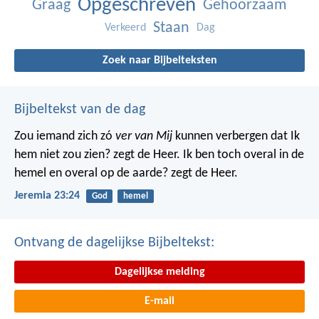
Opgeschreven
Graag
Gehoorzaam
Staan
Verkeerd
Dag
Zoek naar Bijbelteksten
Bijbeltekst van de dag
Zou iemand zich zó
ver van Mij
kunnen verbergen dat Ik
hem niet zou zien? zegt de Heer. Ik ben toch overal in de
hemel en overal op de aarde? zegt de Heer.
Jeremia 23:24
God
hemel
Ontvang de dagelijkse Bijbeltekst:
Dagelijkse melding
E-mail