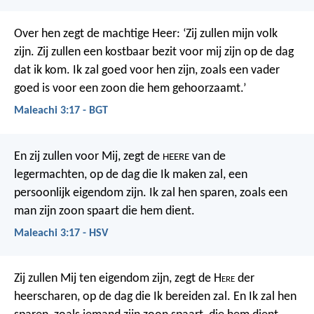
Over hen zegt de machtige Heer: ‘Zij zullen mijn volk
zijn. Zij zullen een kostbaar bezit voor mij zijn op de dag
dat ik kom. Ik zal goed voor hen zijn, zoals een vader
goed is voor een zoon die hem gehoorzaamt.’
Maleachi 3:17 - BGT
En zij zullen voor Mij, zegt de
van de
HEERE
legermachten,
op de dag die Ik maken zal, een
persoonlijk eigendom zijn.
Ik zal hen sparen,
zoals een
man zijn zoon spaart
die hem dient.
Maleachi 3:17 - HSV
Zij zullen Mij ten eigendom zijn, zegt de H
ere
der
heerscharen, op de dag die Ik bereiden zal. En Ik zal hen