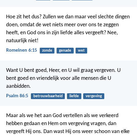
Hoe zit het dus? Zullen we dan maar veel slechte dingen
doen, omdat de wet niets meer over ons te zeggen
heeft, en God ons in zijn liefde alles vergeeft? Nee,
natuurlijk niet!
Romeinen 6:15
zonde
genade
wet
Want U bent goed, Heer, en U wil graag vergeven.
U
bent goed en vriendelijk voor alle mensen die U
aanbidden.
Psalm 86:5
betrouwbaarheid
liefde
vergeving
Maar als we het aan God vertellen als we verkeerd
hebben gedaan en Hem om vergeving vragen, dan
vergeeft Hij ons. Dan wast Hij ons weer schoon van elke