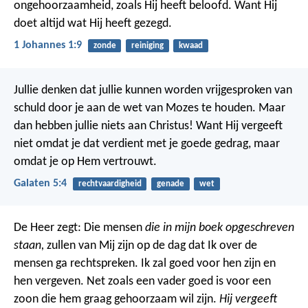
ongehoorzaamheid, zoals Hij heeft beloofd. Want Hij
doet altijd wat Hij heeft gezegd.
1 Johannes 1:9
zonde
reiniging
kwaad
Jullie denken dat jullie kunnen worden vrijgesproken van
schuld door je aan de wet van Mozes te houden. Maar
dan hebben jullie niets aan Christus! Want Hij vergeeft
niet omdat je dat verdient met je goede gedrag, maar
omdat je op Hem vertrouwt.
Galaten 5:4
rechtvaardigheid
genade
wet
De Heer zegt: Die mensen
die in mijn boek opgeschreven
staan,
zullen van Mij zijn op de dag dat Ik over de
mensen ga rechtspreken. Ik zal goed voor hen zijn en
hen vergeven. Net zoals een vader goed is voor een
zoon die hem graag gehoorzaam wil zijn.
Hij vergeeft