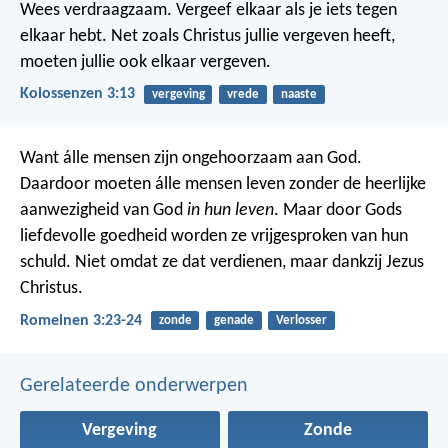
Wees verdraagzaam. Vergeef elkaar als je iets tegen
elkaar hebt. Net zoals Christus jullie vergeven heeft,
moeten jullie ook elkaar vergeven.
Kolossenzen 3:13
vergeving
vrede
naaste
Want álle mensen zijn ongehoorzaam aan God.
Daardoor moeten álle mensen leven zonder de heerlijke
aanwezigheid van God
in hun leven
. Maar door Gods
liefdevolle goedheid worden ze vrijgesproken van hun
schuld. Niet omdat ze dat verdienen, maar dankzij Jezus
Christus.
Romeinen 3:23-24
zonde
genade
Verlosser
Gerelateerde onderwerpen
Vergeving
Zonde