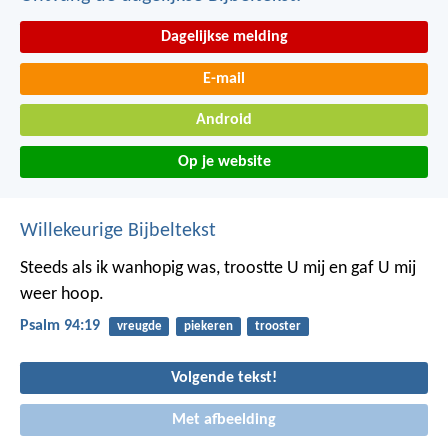
Dagelijkse melding
E-mail
Android
Op je website
Willekeurige Bijbeltekst
Steeds als ik wanhopig was,
troostte U mij en gaf U mij
weer hoop.
Psalm 94:19
vreugde
piekeren
trooster
Volgende tekst!
Met afbeelding