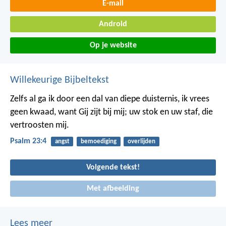
E-mail
Android
Op je website
Willekeurige Bijbeltekst
Zelfs al ga ik door een dal van diepe duisternis,
ik vrees
geen kwaad,
want Gij zijt bij mij;
uw stok en uw staf, die
vertroosten mij.
Psalm 23:4
angst
bemoediging
overlijden
Volgende tekst!
Met afbeelding
Lees meer