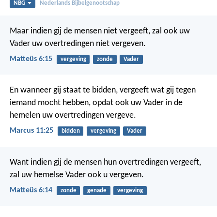
NBG
Nederlands Bijbelgenootschap
Maar indien gij de mensen niet vergeeft, zal ook uw
Vader uw overtredingen niet vergeven.
Matteüs 6:15
vergeving
zonde
Vader
En wanneer gij staat te bidden, vergeeft wat gij tegen
iemand mocht hebben, opdat ook uw Vader in de
hemelen uw overtredingen vergeve.
Marcus 11:25
bidden
vergeving
Vader
Want indien gij de mensen hun overtredingen vergeeft,
zal uw hemelse Vader ook u vergeven.
Matteüs 6:14
zonde
genade
vergeving