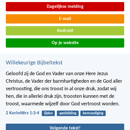
Dagelijkse melding
E-mail
Android
Op je website
Willekeurige Bijbeltekst
Geloofd zij de God en Vader van onze Here Jezus
Christus, de Vader der barmhartigheden en de God aller
vertroosting, die ons troost in al onze druk, zodat wij
hen, die in allerlei druk zijn, troosten kunnen met de
troost, waarmede wijzelf door God vertroost worden.
2 Korintiërs 1:3-4
lijden
aanbidding
bemoediging
Volgende tekst!