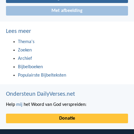
Met afbeelding
Lees meer
Thema's
Zoeken
Archief
Bijbelboeken
Populairste Bijbelteksten
Ondersteun DailyVerses.net
Help
mij
het Woord van God verspreiden:
Donatie