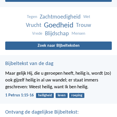
Zachtmoedigheid
Tegen
Wet
Goedheid
Vrucht
Trouw
Blijdschap
Vrede
Mensen
Zoek naar Bijbelteksten
Bijbeltekst van de dag
Maar gelijk Hij, die u geroepen heeft, heilig is, wordt (zo)
ook gijzelf heilig in al uw wandel; er staat immers
geschreven: Weest heilig, want Ik ben heilig.
1 Petrus 1:15-16
heiligheid
leven
roeping
Ontvang de dagelijkse Bijbeltekst: