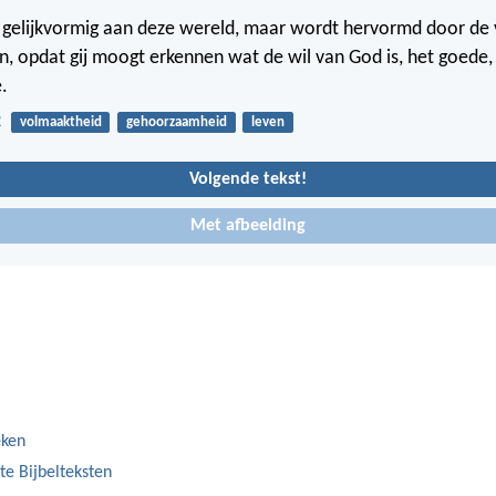
 gelijkvormig aan deze wereld, maar wordt hervormd door de
, opdat gij moogt erkennen wat de wil van God is, het goede,
.
2
volmaaktheid
gehoorzaamheid
leven
Volgende tekst!
Met afbeelding
eken
te Bijbelteksten