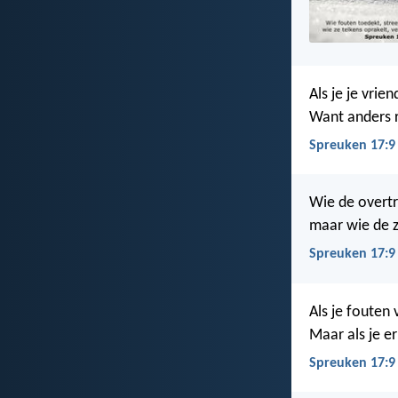
Als je je vrie
Want anders r
Spreuken 17:9
Wie de overtr
maar wie de z
Spreuken 17:9
Als je fouten
Maar als je e
Spreuken 17:9 