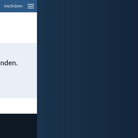
Inschrijven
enden.