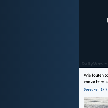
Wie fouten to
wie ze telkens
Spreuken 17:9