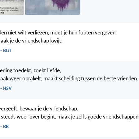
nden niet wilt verliezen, moet je hun fouten vergeven.
aak je de vriendschap kwijt.
 - BGT
eding toedekt, zoekt liefde,
aak weer oprakelt, maakt scheiding tussen de beste vrienden.
 - HSV
 vergeeft, bewaar je de vriendschap.
r steeds weer over begint, maak je zelfs goede vriendschappen
- BB