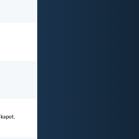
 kapot.