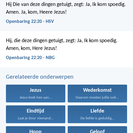
Hij Die van deze dingen getuigt, zegt: Ja, Ik kom spoedig.
Amen. Ja, kom, Heere Jezus!
Openbaring 22:20 - HSV
Hij, die deze dingen getuigt, zegt: Ja, Ik kom spoedig.
Amen, kom, Here Jezus!
Openbaring 22:20 - NBG
Gerelateerde onderwerpen
Jezus
Wederkomst
Jezus keek hen aan...
Daarom moeten jullie ook...
Eindtijd
Liefde
Laat je door niemand...
De liefde is geduldig...
Hoop
Geloof