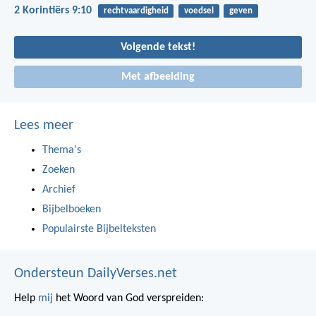
2 Korintiërs 9:10
rechtvaardigheid
voedsel
geven
Volgende tekst!
Met afbeelding
Lees meer
Thema's
Zoeken
Archief
Bijbelboeken
Populairste Bijbelteksten
Ondersteun DailyVerses.net
Help
mij
het Woord van God verspreiden: