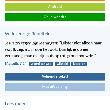
Android
Op je website
Willekeurige Bijbeltekst
Jezus zei tegen zijn leerlingen:
"Lúister niet alleen naar
wat Ik zeg, maar dóe het ook. Dan lijk je op een
verstandig man die zijn huis op rotsgrond bouwde."
Matteüs 7:24
Woord van God
wijsheid
luisteren
Volgende tekst!
Met afbeelding
Lees meer