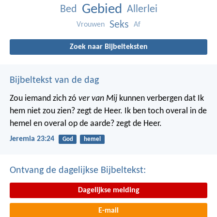
Gebied
Bed
Allerlei
Seks
Vrouwen
Af
Zoek naar Bijbelteksten
Bijbeltekst van de dag
Zou iemand zich zó
ver van Mij
kunnen verbergen dat Ik
hem niet zou zien? zegt de Heer. Ik ben toch overal in de
hemel en overal op de aarde? zegt de Heer.
Jeremia 23:24
God
hemel
Ontvang de dagelijkse Bijbeltekst:
Dagelijkse melding
E-mail