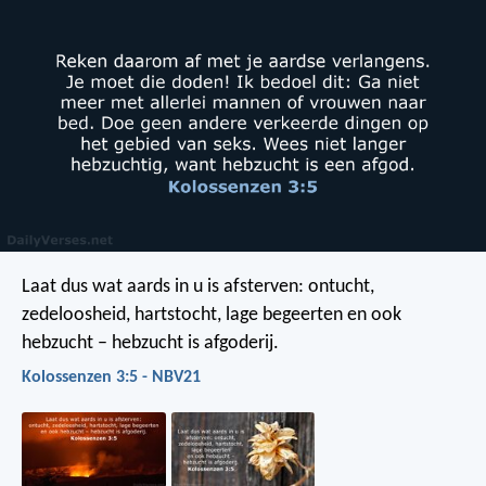
Laat dus wat aards in u is afsterven: ontucht,
zedeloosheid, hartstocht, lage begeerten en ook
hebzucht – hebzucht is afgoderij.
Kolossenzen 3:5 - NBV21