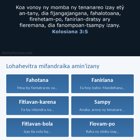
Lohahevitra mifandraika amin'izany
Fahotana
Faniriana
Moa tsy fantatrareo va...
Fa hoy izaho: Mandehana...
Fitiavan-karena
Sampy
Fa tsy nitondra na...
Anaka, arovy ny tenanareo...
Fitiavan-bola
Fiovam-po
Izay tia vola tsy...
Raha ny oloko izay...