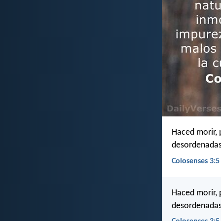
Haced morir, 
desordenadas,
Colosenses 3:5
Haced morir, 
desordenadas,