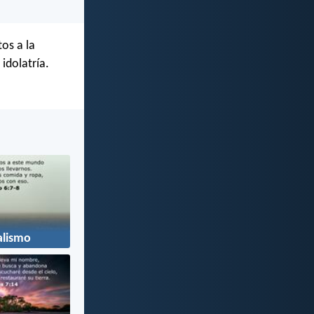
os a la
 idolatría.
alismo