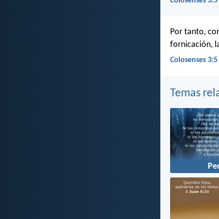
Colosenses 3:5
Por tanto, co
fornicación, l
Colosenses 3:5
Temas rel
Pe