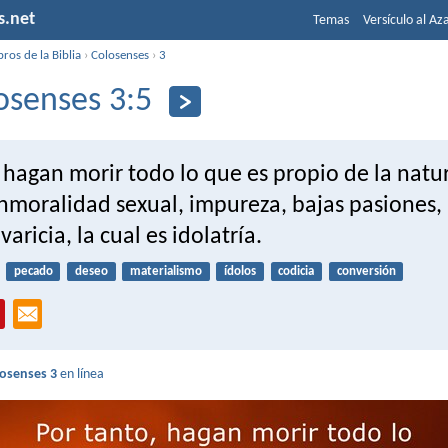
s.net
Temas
Versículo al Az
bros de la Biblia
›
Colosenses
›
3
osenses 3:5
 hagan morir todo lo que es propio de la natu
inmoralidad sexual, impureza, bajas pasiones,
aricia, la cual es idolatría.
pecado
deseo
materialismo
ídolos
codicia
conversión
losenses 3
en línea