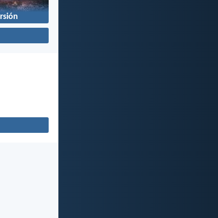
rsión