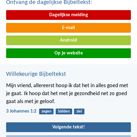
Ontvang de dagelijkse Bijbeltekst:
Dagelijkse melding
E-mail
Android
Op je website
Willekeurige Bijbeltekst
Mijn vriend, allereerst hoop ik dat het in alles goed met
je gaat. Ik hoop dat het met je gezondheid net zo goed
gaat als met je geloof.
3 Johannes 1:2
zegen
bidden
ziel
Volgende tekst!