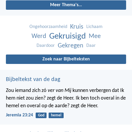
Meer Thema's...
Kruis
Ongehoorzaamheid
Lichaam
Gekruisigd
Werd
Mee
Gekregen
Daardoor
Daar
Zoek naar Bijbelteksten
Bijbeltekst van de dag
Zou iemand zich zó
ver van Mij
kunnen verbergen dat Ik
hem niet zou zien? zegt de Heer. Ik ben toch overal in de
hemel en overal op de aarde? zegt de Heer.
Jeremia 23:24
God
hemel