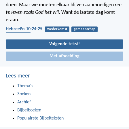
doen. Maar we moeten elkaar blijven aanmoedigen
om
te leven zoals God het wil
. Want de laatste dag komt
eraan.
Hebreeën 10:24-25
wederkomst
gemeenschap
bemoediging
Volgende tekst!
Met afbeelding
Lees meer
Thema's
Zoeken
Archief
Bijbelboeken
Populairste Bijbelteksten