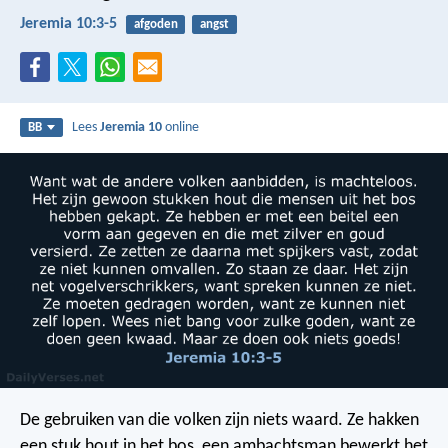
Jeremia 10:3-5
afgoden
angst
Lees
Jeremia 10
online
BB
De gebruiken van die volken zijn niets waard.
Ze hakken
een stuk hout in het bos,
een ambachtsman bewerkt het