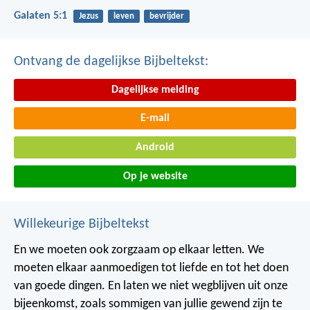
Galaten 5:1
Jezus
leven
bevrijder
Ontvang de dagelijkse Bijbeltekst:
Dagelijkse melding
E-mail
Android
Op je website
Willekeurige Bijbeltekst
En we moeten ook zorgzaam op elkaar letten. We
moeten elkaar aanmoedigen tot liefde en tot het doen
van goede dingen. En laten we niet wegblijven uit onze
bijeenkomst, zoals sommigen van jullie gewend zijn te