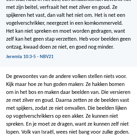
met zijn beitel,
verfraait het met zilver en goud.
Ze
spijkeren het vast, dan valt het niet om.
Het is net een
vogelverschrikker,
neergezet in een komkommerveld.
Het kan niet spreken
en moet worden gedragen,
want
zelf kan het geen stap verzetten.
Heb voor beelden geen
ontzag,
kwaad doen ze niet,
en goed nog minder.
Jeremia 10:3-5 - NBV21
De gewoontes van de andere volken stellen niets voor.
Kijk maar hoe ze hun goden maken: Ze hakken bomen
om in het bos en maken daar beelden van. Die versieren
ze met zilver en goud. Daarna zetten ze de beelden vast
met spijkers, zodat ze niet omvallen. Die beelden lijken
op vogelverschrikkers op een akker. Ze kunnen niet
spreken. En je moet ze dragen, want ze kunnen zelf niet
lopen.
Volk van Israël, wees niet bang voor zulke goden.