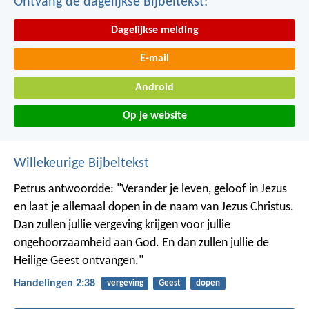
Ontvang de dagelijkse Bijbeltekst:
Dagelijkse melding
E-mail
Android
Op je website
Willekeurige Bijbeltekst
Petrus antwoordde: "Verander je leven, geloof in Jezus
en laat je allemaal dopen in de naam van Jezus Christus.
Dan zullen jullie vergeving krijgen voor jullie
ongehoorzaamheid aan God. En dan zullen jullie de
Heilige Geest ontvangen."
Handelingen 2:38
vergeving
Geest
dopen