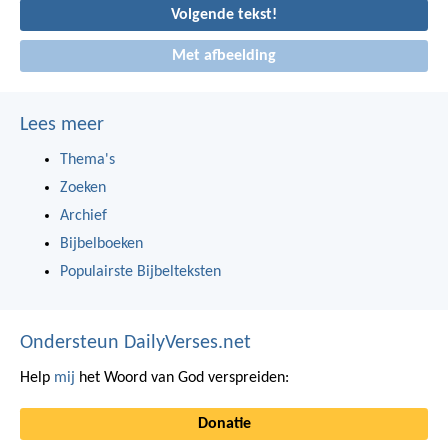
Volgende tekst!
Met afbeelding
Lees meer
Thema's
Zoeken
Archief
Bijbelboeken
Populairste Bijbelteksten
Ondersteun DailyVerses.net
Help
mij
het Woord van God verspreiden:
Donatie