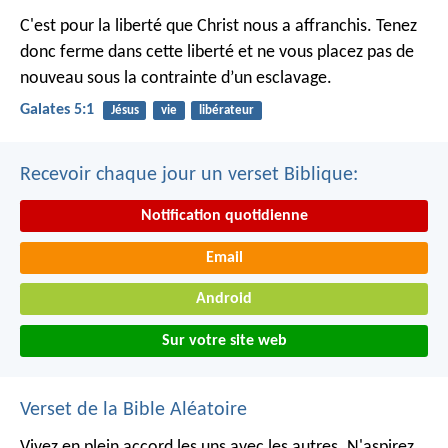
C'est pour la liberté que Christ nous a affranchis. Tenez
donc ferme dans cette liberté et ne vous placez pas de
nouveau sous la contrainte d’un esclavage.
Galates 5:1
Jésus
vie
libérateur
Recevoir chaque jour un verset Biblique:
Notification quotidienne
Email
Android
Sur votre site web
Verset de la Bible Aléatoire
Vivez en plein accord les uns avec les autres. N'aspirez