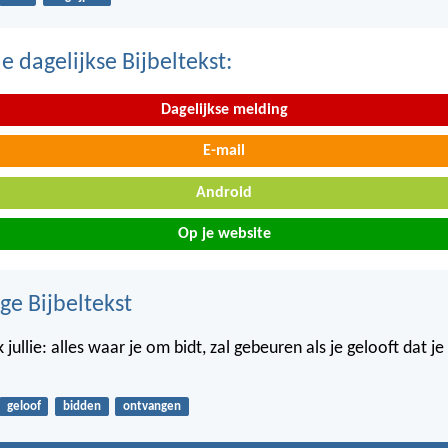
 dagelijkse Bijbeltekst:
Dagelijkse melding
E-mail
Android
Op je website
ge Bijbeltekst
jullie: alles waar je om bidt, zal gebeuren als je gelooft dat je
geloof
bidden
ontvangen