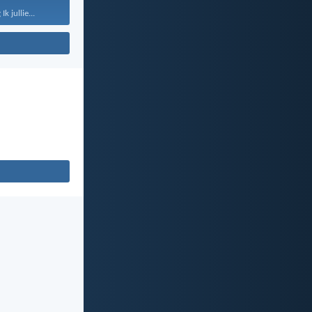
k jullie...