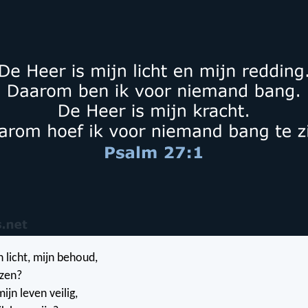
n licht, mijn behoud,
ezen?
mijn leven veilig,