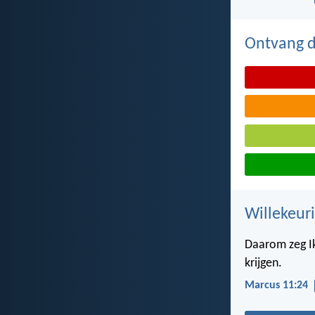
Ontvang de
Willekeuri
Daarom zeg Ik 
krijgen.
Marcus 11:24