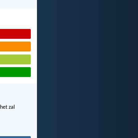
 het zal