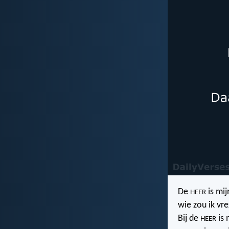
De
is mij
HEER
wie zou ik vr
Bij de
is 
HEER