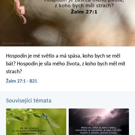
Hospodin je mé světlo a má spása,
koho bych se měl
bát?
Hospodin je síla mého života,
z koho bych měl mít
strach?
Žalm 27:1 - B21
Související témata