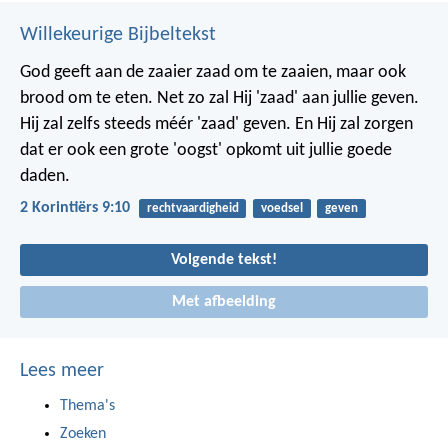
Willekeurige Bijbeltekst
God geeft aan de zaaier zaad om te zaaien, maar ook
brood om te eten. Net zo zal Hij 'zaad' aan jullie geven.
Hij zal zelfs steeds méér 'zaad' geven. En Hij zal zorgen
dat er ook een grote 'oogst' opkomt uit jullie goede
daden.
2 Korintiërs 9:10
rechtvaardigheid
voedsel
geven
Volgende tekst!
Met afbeelding
Lees meer
Thema's
Zoeken