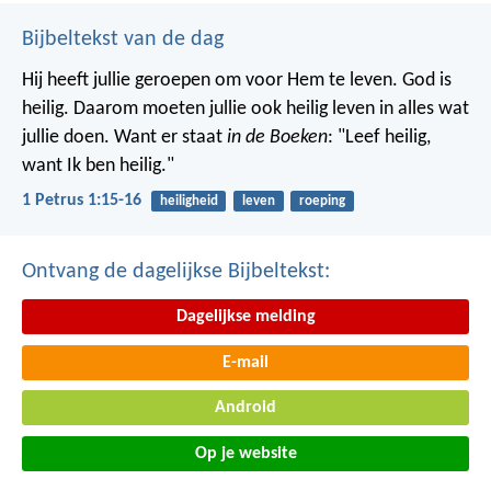
Bijbeltekst van de dag
Hij heeft jullie geroepen om voor Hem te leven. God is
heilig. Daarom moeten jullie ook heilig leven in alles wat
jullie doen. Want er staat
in de Boeken
: "Leef heilig,
want Ik ben heilig."
1 Petrus 1:15-16
heiligheid
leven
roeping
Ontvang de dagelijkse Bijbeltekst:
Dagelijkse melding
E-mail
Android
Op je website