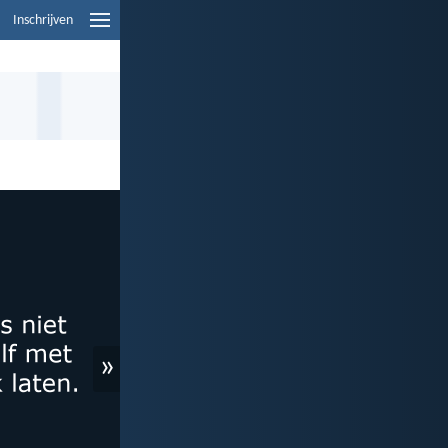
Inschrijven
»