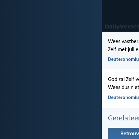
Wees vastbera
Zelf met jullie
Deuteronomiu
God zal Zelf vo
Wees dus niet
Deuteronomiu
Gerelate
Betrou