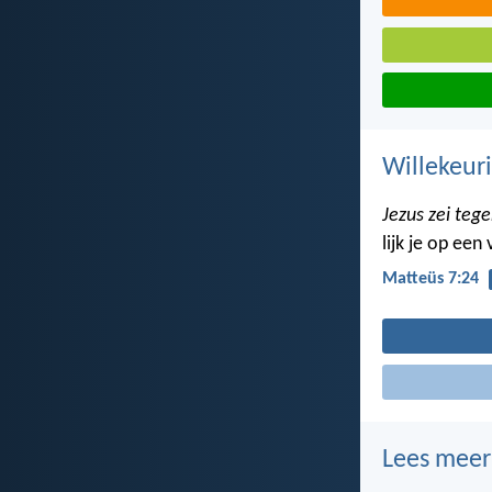
Willekeuri
Jezus zei tege
lijk je op ee
Matteüs 7:24
Lees meer