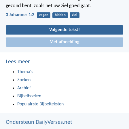
gezond bent, zoals het uw ziel goed gaat.
3 Johannes 1:2
zegen
bidden
ziel
Volgende tekst!
Met afbeelding
Lees meer
Thema's
Zoeken
Archief
Bijbelboeken
Populairste Bijbelteksten
Ondersteun DailyVerses.net