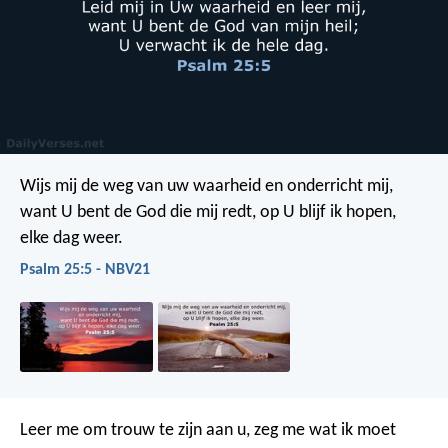
Wijs mij de weg van uw waarheid en onderricht mij,
want U bent de God die mij redt,
op U blijf ik hopen,
elke dag weer.
Psalm 25:5 - NBV21
Leer me om trouw te zijn aan u,
zeg me wat ik moet