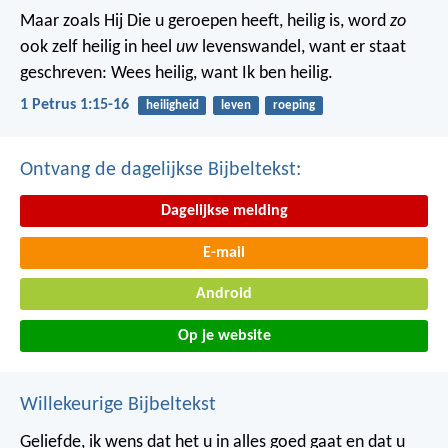
Maar zoals Hij Die u geroepen heeft, heilig is, word
zo
ook zelf heilig in heel
uw
levenswandel, want er staat
geschreven: Wees heilig, want Ik ben heilig.
1 Petrus 1:15-16
heiligheid
leven
roeping
Ontvang de dagelijkse Bijbeltekst:
Dagelijkse melding
E-mail
Android
Op je website
Willekeurige Bijbeltekst
Geliefde, ik wens dat het u in alles goed gaat en dat u