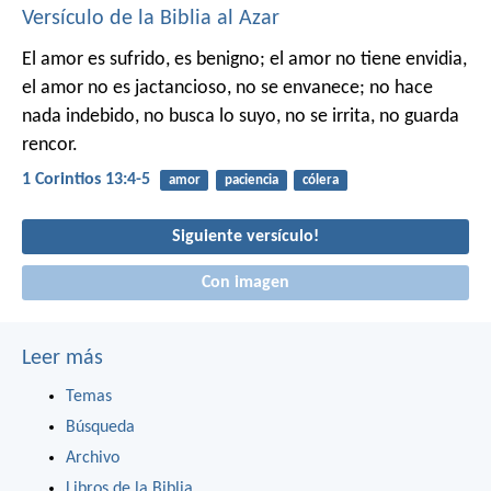
Versículo de la Biblia al Azar
El amor es sufrido, es benigno; el amor no tiene envidia,
el amor no es jactancioso, no se envanece; no hace
nada indebido, no busca lo suyo, no se irrita, no guarda
rencor.
1 Corintios 13:4-5
amor
paciencia
cólera
Siguiente versículo!
Con imagen
Leer más
Temas
Búsqueda
Archivo
Libros de la Biblia