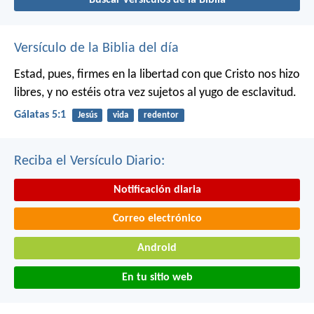
Buscar versículos de la Biblia
Versículo de la Biblia del día
Estad, pues, firmes en la libertad con que Cristo nos hizo
libres, y no estéis otra vez sujetos al yugo de esclavitud.
Gálatas 5:1
Jesús
vida
redentor
Reciba el Versículo Diario:
Notificación diaria
Correo electrónico
Android
En tu sitio web