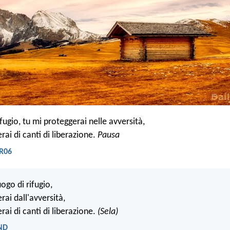
rifugio, tu mi proteggerai nelle avversità,
rai di canti di liberazione.
Pausa
NR06
uogo di rifugio,
rai dall'avversità,
rai di canti di liberazione.
(Sela)
LND