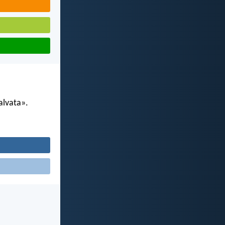
alvata».