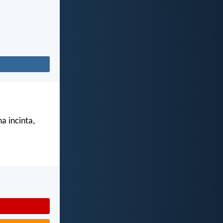
a incinta,