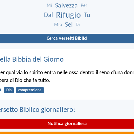
Salvezza
Mi
Per
Rifugio
Dal
Tu
Sei
Mio
Di
Cerca versetti Biblici
ella Bibbia del Giorno
r qual via lo spirito entra nelle ossa dentro il seno d'una donn
opera di Dio che fa tutto.
5
Dio
comprensione
ersetto Biblico giornaliero:
Notifica giornaliera