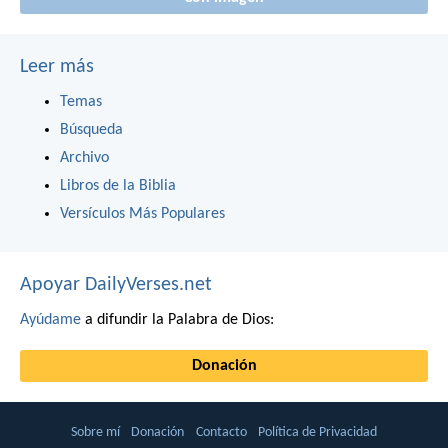
Leer más
Temas
Búsqueda
Archivo
Libros de la Biblia
Versículos Más Populares
Apoyar DailyVerses.net
Ayúdame
a difundir la Palabra de Dios:
Donación
Sobre mí
Donación
Contacto
Política de Privacidad