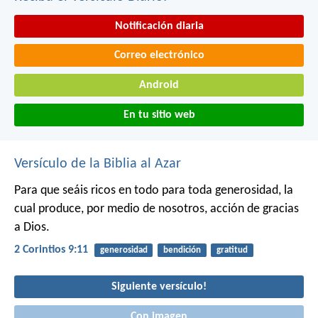
Notificación diaria
Correo electrónico
Android
En tu sitio web
Versículo de la Biblia al Azar
Para que seáis ricos en todo para toda generosidad, la
cual produce, por medio de nosotros, acción de gracias
a Dios.
2 Corintios 9:11
generosidad
bendición
gratitud
Siguiente versículo!
Con imagen