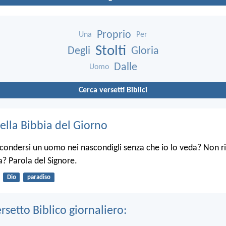
Proprio
Una
Per
Stolti
Degli
Gloria
Dalle
Uomo
Cerca versetti Biblici
ella Bibbia del Giorno
condersi un uomo nei nascondigli senza che io lo veda? Non ri
ra? Parola del Signore.
Dio
paradiso
ersetto Biblico giornaliero: