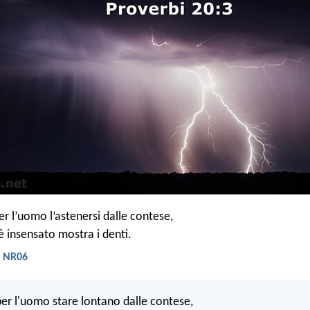
er l’uomo l’astenersi dalle contese,
 insensato mostra i denti.
- NR06
 per l'uomo stare lontano dalle contese,