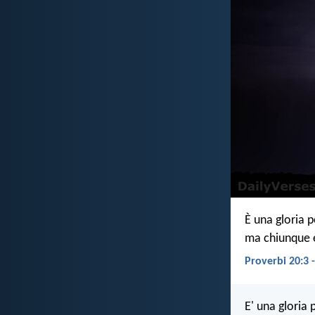
È una gloria p
ma chiunque è
Proverbi 20:3 
E' una gloria