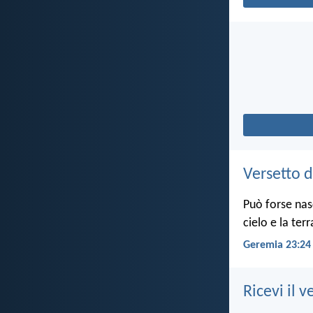
Versetto d
Può forse nas
cielo e la ter
Geremia 23:24
Ricevi il v