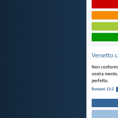
Versetto c
Non conformat
vostra mente, 
perfetto.
Romani 12:2